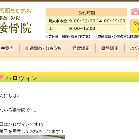
ハロウィン
んにちは♪
ないろ接骨院です。
日はハロウィンですね！
菓子を用意してお待ちしてます！