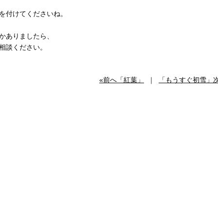
を付けてくださいね。
かありましたら、
相談ください。
«前へ「紅葉」
｜
「もうすぐ初雪」次