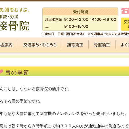
雪の季節
んにちは、なないろ接骨院の酒井です。
ろそろ雪の季節ですね。
年も急な大雪に備えて除雪機のメンテナンスをやっと先日行いました。
院前は朝７時から８時半頃まで約３００人の方が通勤通学の為通るので