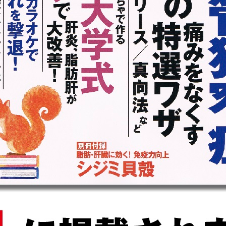
アクセス・お問い合わせ