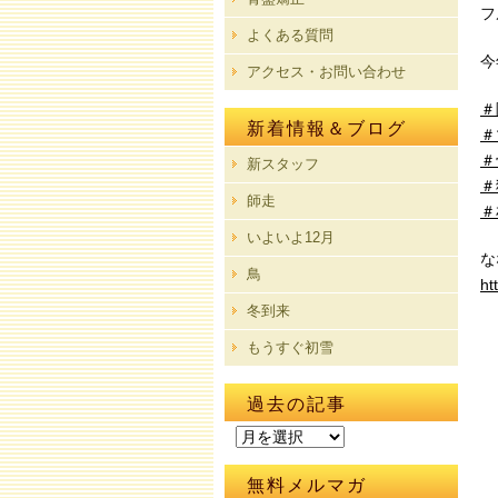
フ
よくある質問
今
アクセス・お問い合わせ
＃
新着情報＆ブログ
＃
＃
新スタッフ
＃
師走
＃
いよいよ12月
な
鳥
ht
冬到来
もうすぐ初雪
過去の記事
過
去
の
無料メルマガ