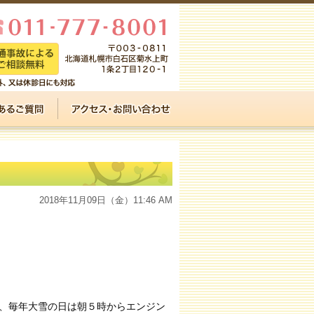
2018年11月09日（金）11:46 AM
、毎年大雪の日は朝５時からエンジン