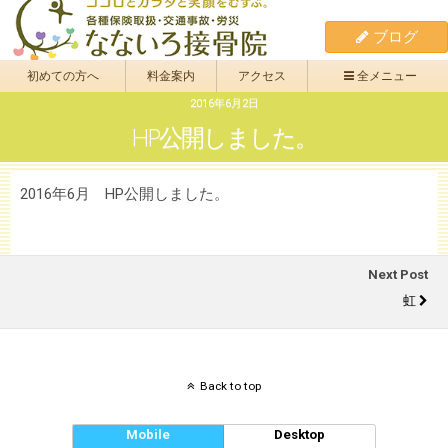
ブログ
初めての方へ
料金案内
アクセス
全メニュー
2016年6月2日
HP公開しました。
2016年6月 HP公開しました。
Next Post
虹
Back to top
Mobile
Desktop